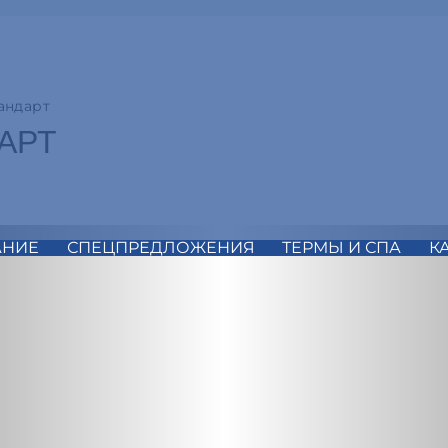
андарт
АРТ
АНИЕ
СПЕЦПРЕДЛОЖЕНИЯ
ТЕРМЫ И СПА
К